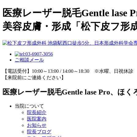
医療レーザー脱毛Gentle l
美容皮膚・形成「松下皮フ形
ご相談メール
【電話受付】10:00～13:00 / 14:00～18:30 ※水曜、日祝休診
【来院前にご連絡ください】
医療レーザー脱毛Gentle lase Pr
当院について
院長紹介
医院案内
お知らせ
院長ブログ