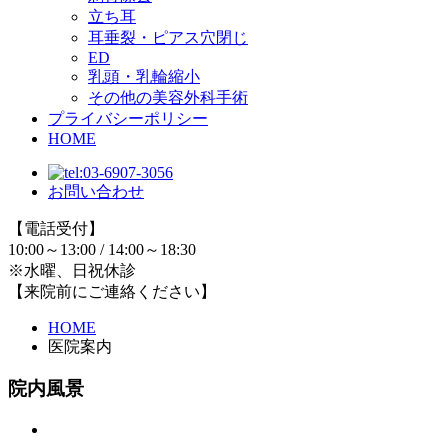
立ち耳
耳垂裂・ピアス穴閉じ
ED
乳頭・乳輪縮小
その他の美容外科手術
プライバシーポリシー
HOME
お問い合わせ
【電話受付】
10:00～13:00 / 14:00～18:30
※水曜、日祝休診
【来院前にご連絡ください】
HOME
医院案内
院内風景