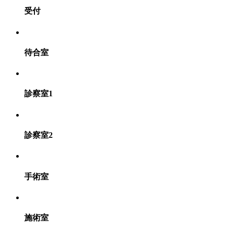
受付
待合室
診察室1
診察室2
手術室
施術室