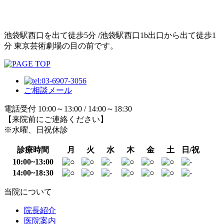
池袋駅西口を出て徒歩5分 /池袋駅西口1b出口から出て徒歩1
分 東京芸術劇場の目の前です。
ご相談メール
電話受付 10:00～13:00 / 14:00～18:30
【来院前にご連絡ください】
※水曜、日祝休診
診療時間
月
火
水
木
金
土
日/祝
10:00~13:00
14:00~18:30
当院について
院長紹介
医院案内